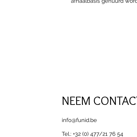
afhaalbasis gehuurd wor
NEEM CONTAC
info@funid.be
Tel.: +32 (0) 477/21 76 54