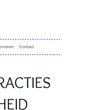
erveren
Contact
RACTIES
HEID