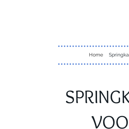
Home
Springka
SPRINGK
VOO